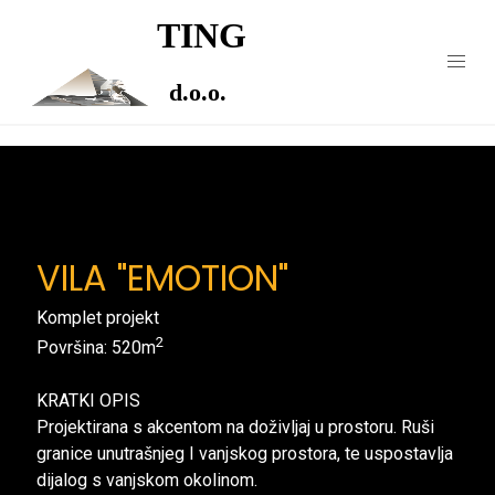
TING
d.o.o.
VILA "EMOTION"
Komplet projekt
2
Površina: 520m
KRATKI OPIS
Projektirana s akcentom na doživljaj u prostoru. Ruši
granice unutrašnjeg I vanjskog prostora, te uspostavlja
dijalog s vanjskom okolinom.